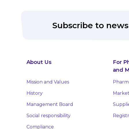
Subscribe to news
About Us
For P
and M
Mission and Values
Pharma
History
Market
Management Board
Suppli
Social responsibility
Regist
Compliance