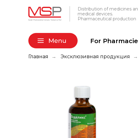
Distribution of medicines a
medical devices.
Pharmaceutical production
For Pharmacie
Главная
→
Эксклюзивная продукция
→
Аптекам и ЛП