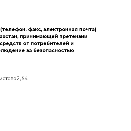
(телефон, факс, электронная почта)
захстан, принимающей претензии
средств от потребителей и
блюдение за безопасностью
метовой, 54